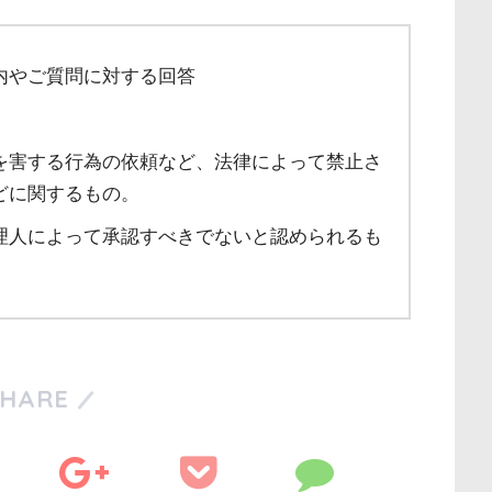
内やご質問に対する回答
を害する行為の依頼など、法律によって禁止さ
どに関するもの。
理人によって承認すべきでないと認められるも
SHARE