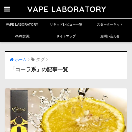
VAPE LABORATORY
VAPE LABORATORY
リキッドレビュー一覧
スターターキット
VAPE知識
サイトマップ
お問い合わせ
タグ
ホーム
「コーラ系」の記事一覧