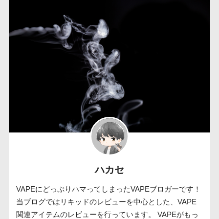
ハカセ
VAPEにどっぷりハマってしまったVAPEブロガーです！
当ブログではリキッドのレビューを中心とした、VAPE
関連アイテムのレビューを行っています。 VAPEがもっ