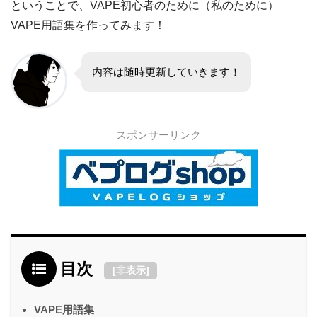
ということで、VAPE初心者のために（私のために）
VAPE用語集を作ってみます！
内容は随時更新していきます！
スポンサーリンク
目次
[
非表示
]
VAPE用語集