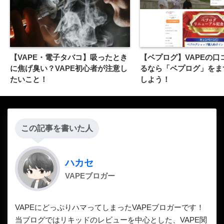
【VAPE・電子タバコ】吸ったとき
【ベプログ】VAPEの口
に焦げ臭い？VAPE初心者が注意し
るなら「ベプログ」をま
たいこと！
しよう！
この記事を書いた人
ハカセ
VAPEブロガー
VAPEにどっぷりハマってしまったVAPEブロガーです！
当ブログではリキッドのレビューを中心とした、VAPE関