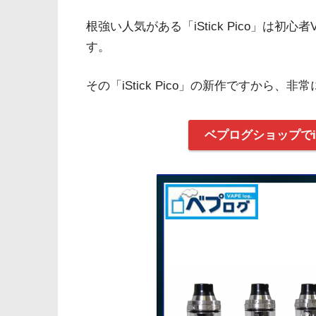
根強い人気がある「iStick Pico」は初
す。
その「iStick Pico」の新作ですから、
ベプログショップでiSti