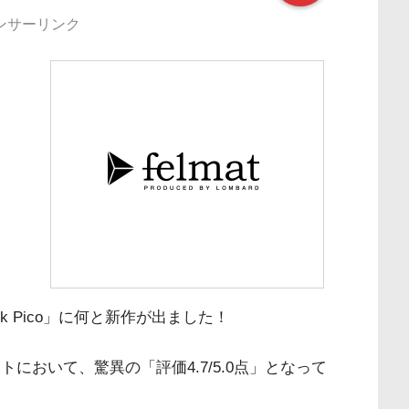
ンサーリンク
ck Pico」に何と新作が出ました！
報サイトにおいて、驚異の「評価4.7/5.0点」となって