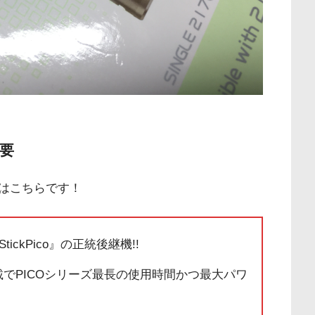
概要
はこちらです！
ckPico』の正統後継機!!
載でPICOシリーズ最長の使用時間かつ最大パワ