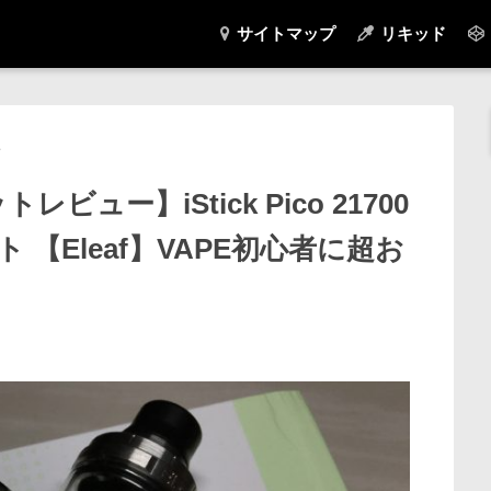
サイトマップ
リキッド
ュー】iStick Pico 21700
ット 【Eleaf】VAPE初心者に超お