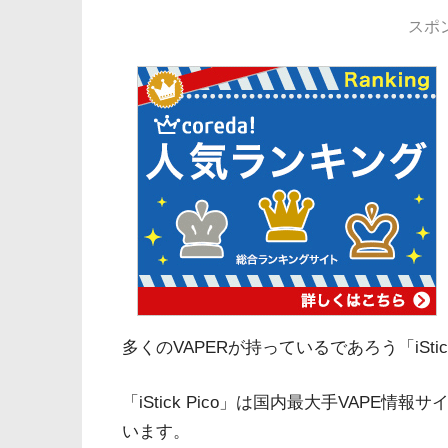
スポ
多くのVAPERが持っているであろう「iSti
「iStick Pico」は国内最大手VAPE情
います。