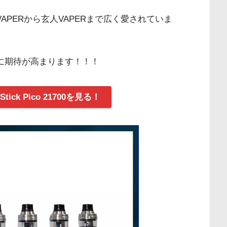
心者VAPERから玄人VAPERまで広く愛されていま
非常に期待が高まります！！！
ck Pico 21700を見る！