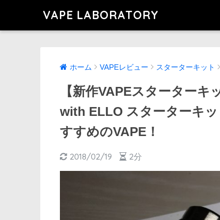
VAPE LABORATORY
ホーム
VAPEレビュー
スターターキット
【新作VAPEスターターキットレビ
with ELLO スターターキ
すすめのVAPE！
2018/02/19
2分