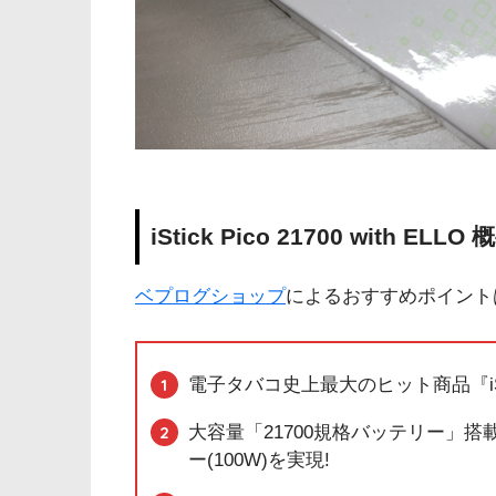
iStick Pico 21700 with ELLO 
ベプログショップ
によるおすすめポイント
電子タバコ史上最大のヒット商品『iSti
大容量「21700規格バッテリー」搭
ー(100W)を実現!