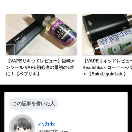
【VAPEリキッドレビュー】巨峰メ
【VAPEリキッドレビュー
ンソール VAPE初心者の最初の1本
Kvallsfika＜コーヒー
に！【ベプリキ】
＞【BaksLiquidLab.】
この記事を書いた人
ハカセ
VAPEブロガー