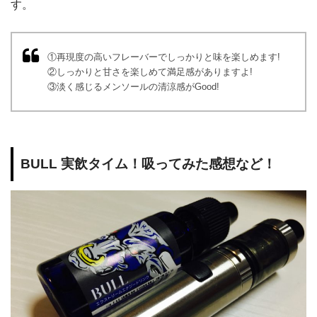
す。
①再現度の高いフレーバーでしっかりと味を楽しめます!
②しっかりと甘さを楽しめて満足感がありますよ!
③淡く感じるメンソールの清涼感がGood!
BULL 実飲タイム！吸ってみた感想など！