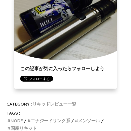
この記事が気に入ったらフォローしよう
CATEGORY :
リキッドレビュー一覧
TAGS :
NODE
エナジードリンク系
メンソール
国産リキッド