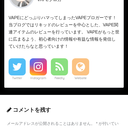
VAPEにどっぷりハマってしまったVAPEブロガーです！
当ブログではリキッドのレビューを中心とした、VAPE関
連アイテムのレビューを行っています。 VAPEがもっと世
に広まるよう、初心者向けの情報や有益な情報を発信し
ていけたらなと思っています！
Twitter
Instagram
Feedly
Website
コメントを残す
メールアドレスが公開されることはありません。
*
が付いてい