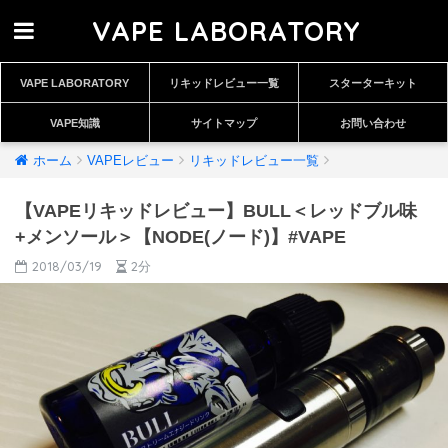
VAPE LABORATORY
VAPE LABORATORY
リキッドレビュー一覧
スターターキット
VAPE知識
サイトマップ
お問い合わせ
ホーム
VAPEレビュー
リキッドレビュー一覧
【VAPEリキッドレビュー】BULL＜レッドブル味
+メンソール＞【NODE(ノード)】#VAPE
2018/03/19
2分