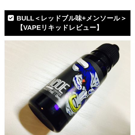
BULL＜レッドブル味+メンソール＞
【VAPEリキッドレビュー】