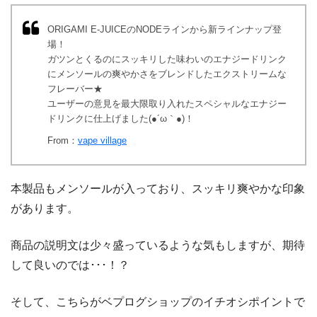
ORIGAMI E-JUICEのNODEラインから新ラインナップ登
場！
ガツンとくるのにスッキリした味わいのエナジードリンク
にメンソールの爽やかさをブレンドしたエクストリームな
フレーバー★
ユーザーの意見を最大限取り入れたスペシャルなエナジー
ドリンクに仕上げました(●´ω｀●)！
From：
vape village
本製品もメンソールが入っており、スッキリ爽やかな印象
があります。
商品の説明文は少々盛っているような気もしますが、期待
して良いのでは･･･！？
そして、こちらがベプログショップのイチオシポイントで