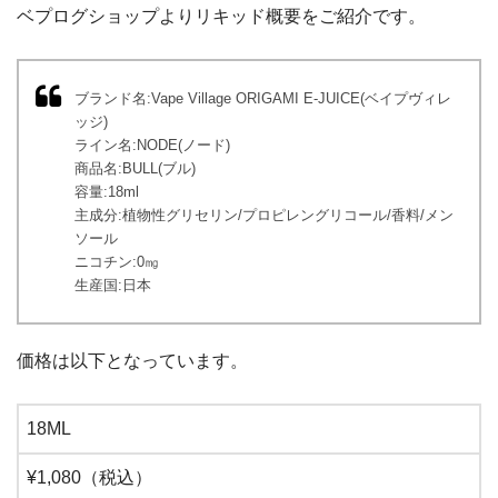
ベプログショップよりリキッド概要をご紹介です。
ブランド名:Vape Village ORIGAMI E-JUICE(ベイプヴィレ
ッジ)
ライン名:NODE(ノード)
商品名:BULL(ブル)
容量:18ml
主成分:植物性グリセリン/プロピレングリコール/香料/メン
ソール
ニコチン:0㎎
生産国:日本
価格は以下となっています。
18ML
¥1,080（税込）