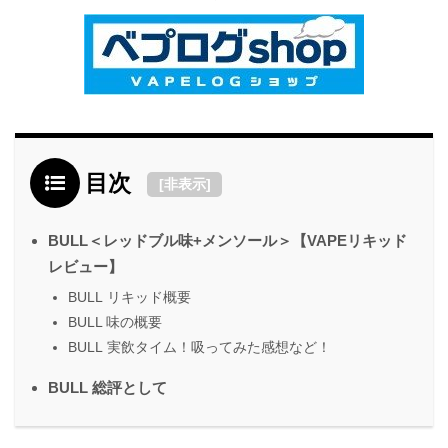
目次
[
非表示
]
BULL＜レッドブル味+メンソール＞【VAPEリキッド
レビュー】
BULL リキッド概要
BULL 味の概要
BULL 実飲タイム！吸ってみた感想など！
BULL 総評として