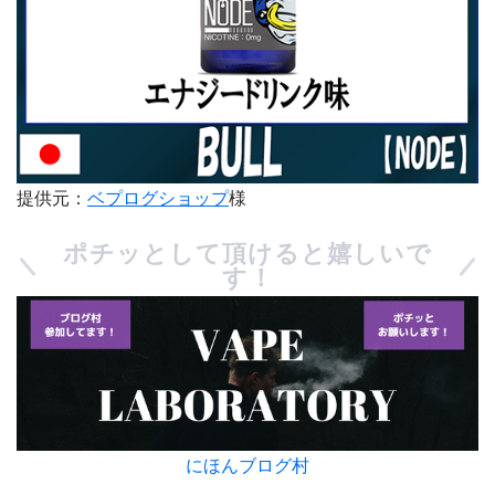
提供元：
ベプログショップ
様
ポチッとして頂けると嬉しいで
す！
にほんブログ村