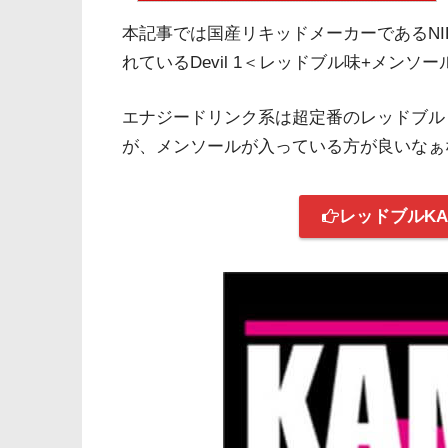
本記事では国産リキッドメーカーであるNIP
れているDevil 1＜レッドブル味+メン
エナジードリンク系は超定番のレッドブル【K
が、メンソールが入っている方が良いなぁ
レッドブルKA