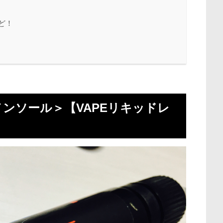
など！
+メンソール＞【VAPEリキッドレ