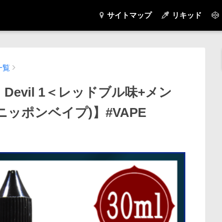
サイトマップ
リキッド
一覧
evil 1＜レッドブル味+メン
(ニッポンベイプ)】#VAPE