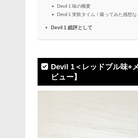
Devil 1 味の概要
Devil 1 実飲タイム！吸ってみた感想
Devil 1 総評として
Devil 1＜レッドブル味
ビュー】