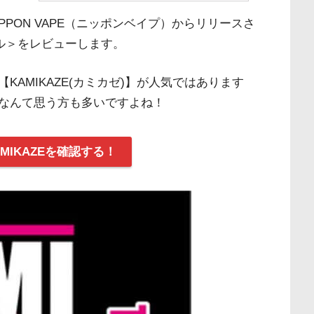
PON VAPE（ニッポンベイプ）からリリースさ
ソール＞をレビューします。
AMIKAZE(カミカゼ)】が人気ではあります
なんて思う方も多いですよね！
MIKAZEを確認する！